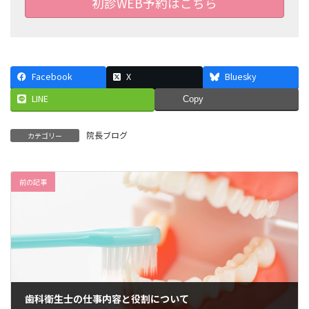
初診WEB予約はこちら
Facebook
X
Bluesky
LINE
Copy
院長ブログ
カテゴリー
前の記事
歯科衛生士の仕事内容と役割について