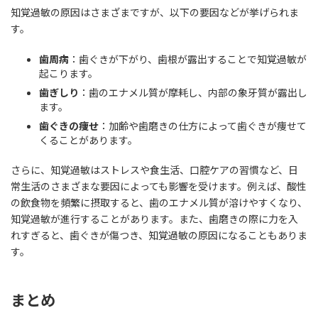
知覚過敏の原因はさまざまですが、以下の要因などが挙げられま
す。
歯周病
：歯ぐきが下がり、歯根が露出することで知覚過敏が
起こります。
歯ぎしり
：歯のエナメル質が摩耗し、内部の象牙質が露出し
ます。
歯ぐきの痩せ
：加齢や歯磨きの仕方によって歯ぐきが痩せて
くることがあります。
さらに、知覚過敏はストレスや食生活、口腔ケアの習慣など、日
常生活のさまざまな要因によっても影響を受けます。例えば、酸性
の飲食物を頻繁に摂取すると、歯のエナメル質が溶けやすくなり、
知覚過敏が進行することがあります。また、歯磨きの際に力を入
れすぎると、歯ぐきが傷つき、知覚過敏の原因になることもありま
す。
まとめ