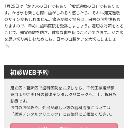
7月25日は「かき氷の日」でもあり「知覚過敏の日」でもありま
す。かき氷を楽しむ際に歯がしみると感じたら、それは知覚過敏
のサインかもしれません。痛みが続く場合は、虫歯の可能性もあ
りますので、早めに歯科医院を受診しましょう。適切な対策をとる
ことで、知覚過敏を防ぎ、健康な歯を保つことができます。かき氷
を思い切り楽しむためにも、日々の口腔ケアを大切にしましょ
う。
初診WEB予約
足立区・葛飾区で歯科医院をお探しなら、千代田線綾瀬駅
東口より徒歩1分の綾瀬デンタルクリニックへ。土、祝日も
診療です。
お口のお悩みや、外出が難しい方の歯科治療については
「綾瀬デンタルクリニック」にお気軽にご相談ください。