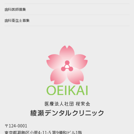
歯科医師募集
歯科衛生士募集
〒124-0001
東京都葛飾区小菅4-11-5 第9優和ビル1階