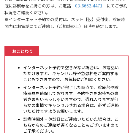
既に診察券をお持ちの方は、お電話
03-6662-4471
にてご予約
状況をご確認ください。
※インターネット予約での受付は、ネット【仮】受付後、診療時
間内にお電話にてご連絡し（ご相談の上）日時を確定します。
おことわり
インターネット予約で空きがない場合は、お電話い
ただけますと、キャンセル枠や急患枠をご案内する
こともできますので、お気軽にご相談ください。
インターネット予約が完了した時点で、診療台や診
療器具を確保しております。予約空きをお待ちの患
者さまもいらっしゃいますので、恐れ入りますが何
らかの事情でキャンセルされる場合は、必ずご連絡
いただけますようお願いします。
診療時間外・休診日にご連絡いただいた場合は、こ
ちらからのご連絡が遅くなることもございますので
ご了承ください。