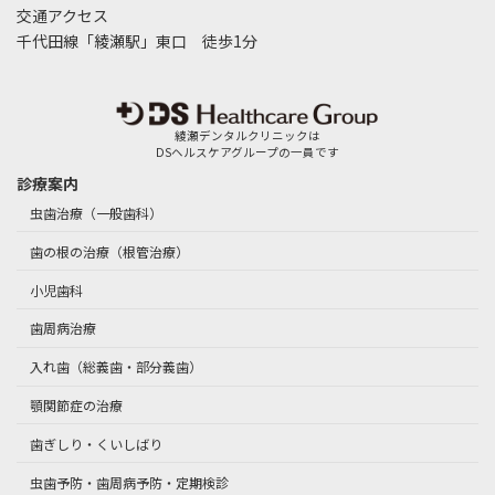
交通アクセス
千代田線「綾瀬駅」東口 徒歩1分
綾瀬デンタルクリニックは
DSヘルスケアグループの一員です
診療案内
虫歯治療（一般歯科）
歯の根の治療（根管治療）
小児歯科
歯周病治療
入れ歯（総義歯・部分義歯）
顎関節症の治療
歯ぎしり・くいしばり
虫歯予防・歯周病予防・定期検診