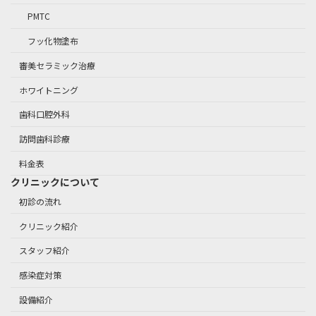
PMTC
フッ化物塗布
審美セラミック治療
ホワイトニング
歯科口腔外科
訪問歯科診療
料金表
クリニックについて
初診の流れ
クリニック紹介
スタッフ紹介
感染症対策
設備紹介