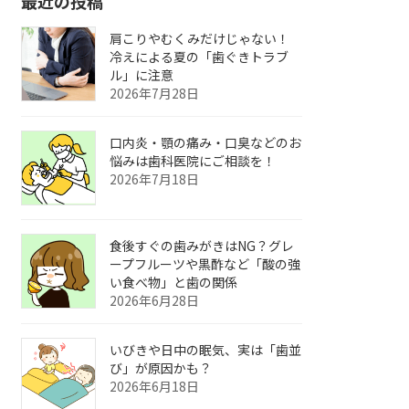
最近の投稿
肩こりやむくみだけじゃない！
冷えによる夏の「歯ぐきトラブ
ル」に注意
2026年7月28日
口内炎・顎の痛み・口臭などのお
悩みは歯科医院にご相談を！
2026年7月18日
食後すぐの歯みがきはNG？グレ
ープフルーツや黒酢など「酸の強
い食べ物」と歯の関係
2026年6月28日
いびきや日中の眠気、実は「歯並
び」が原因かも？
2026年6月18日