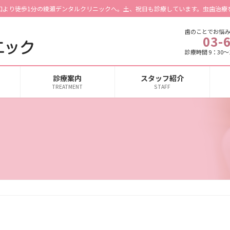
口より徒歩1分の綾瀬デンタルクリニックへ。土、祝日も診療しています。虫歯治療
歯のことでお悩み
03-
診療時間 9：30～1
診療案内
スタッフ紹介
TREATMENT
STAFF