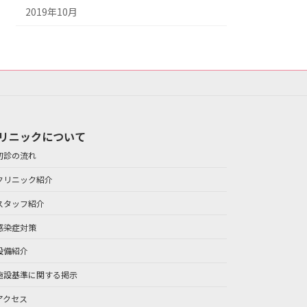
2019年10月
リニックについて
初診の流れ
クリニック紹介
スタッフ紹介
感染症対策
設備紹介
施設基準に関する掲示
アクセス