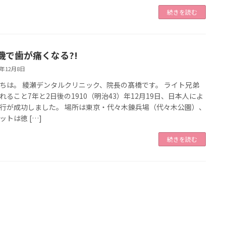
続きを読む
機で歯が痛くなる?!
3年12月8日
ちは。 綾瀬デンタルクリニック、院長の髙橋です。 ライト兄弟
れること7年と2日後の1910（明治43）年12月19日、日本人によ
行が成功しました。 場所は東京・代々木錬兵場（代々木公園）、
ットは徳 […]
続きを読む