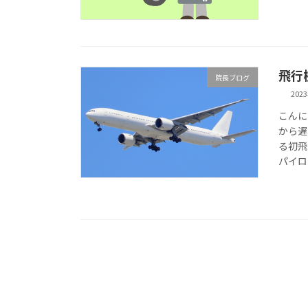
飛行
院長ブログ
202
こんに
から遅
る初飛
パイロ