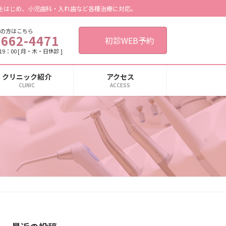
をはじめ、小児歯科・入れ歯など各種治療に対応。
の方はこちら
6662-4471
初診WEB予約
9：00 [ 月・木・日休診 ]
クリニック紹介
アクセス
CLINIC
ACCESS