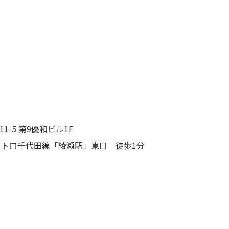
-5 第9優和ビル1F
メトロ千代田線「綾瀬駅」東口 徒歩1分