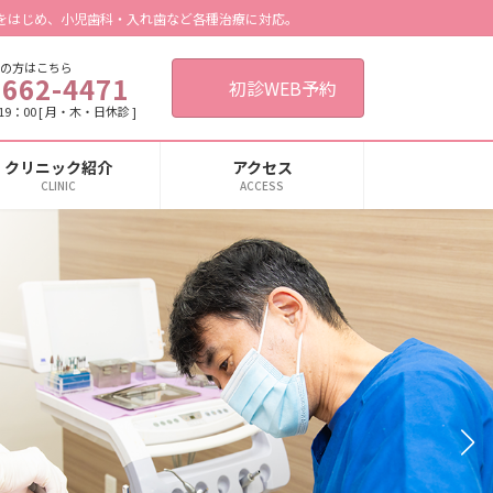
をはじめ、小児歯科・入れ歯など各種治療に対応。
の方はこちら
6662-4471
初診WEB予約
9：00 [ 月・木・日休診 ]
クリニック紹介
アクセス
CLINIC
ACCESS