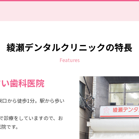
綾瀬デンタルクリニックの特長
Features
すい歯科医院
東口から徒歩1分。駅から歩い
まで診療をしていますので、お
医院です。