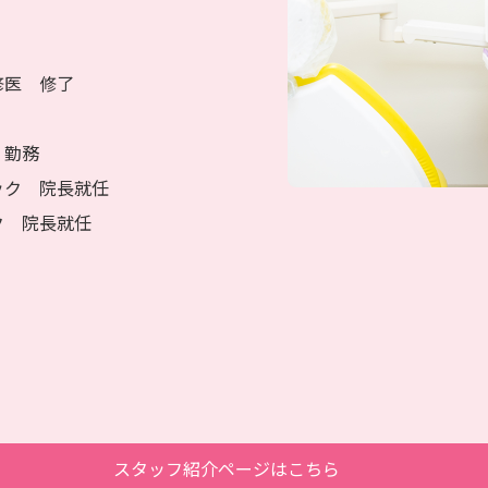
修医 修了
 勤務
ック 院長就任
ク 院長就任
スタッフ紹介ページはこちら