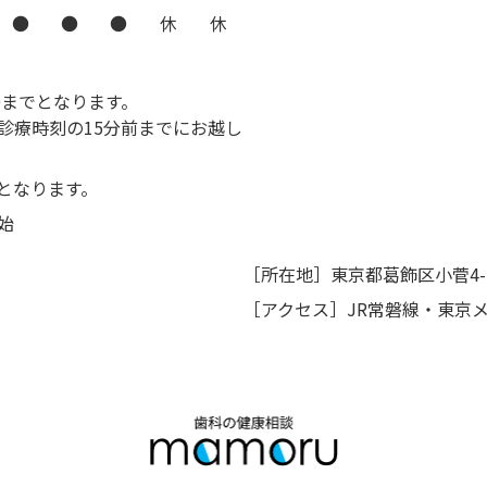
●
●
●
休
休
0までとなります。
診療時刻の15分前までにお越し
でとなります。
始
［所在地］東京都葛飾区小菅4-11
［アクセス］JR常磐線・東京