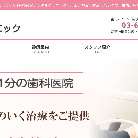
口より徒歩1分の綾瀬デンタルクリニックへ。土、祝日も診療しています。虫歯治療
歯のことでお悩み
03-
診療時間 9：30～1
診療案内
スタッフ紹介
TREATMENT
STAFF