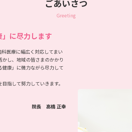
ごあいさつ
Greeting
康」に尽力します
歯科医療に幅広く対応してまい
活かし、地域の皆さまのかかり
る健康」に微力ながら尽力して
を目指して努力していきます。
院長 髙橋 正幸