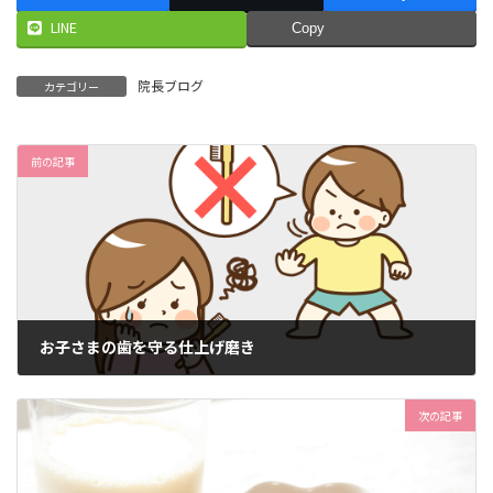
LINE
Copy
院長ブログ
カテゴリー
前の記事
お子さまの歯を守る仕上げ磨き
2024年9月18日
次の記事