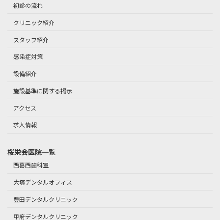
初診の流れ
クリニック紹介
スタッフ紹介
感染症対策
設備紹介
施設基準に関する掲示
アクセス
求人情報
桜栄会医院一覧
西葛西歯科室
大塚デンタルオフィス
豊田デンタルクリニック
甲府デンタルクリニック