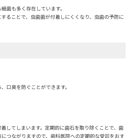
る細菌も多く存在しています。
にすることで、虫歯菌が付着しにくくなり、虫歯の予防に
ち、口臭を防ぐことができます。
付着してしまいます。定期的に歯石を取り除くことで、歯
防につながりますので、歯科医院への定期的な受診をおす