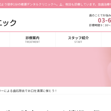
口より徒歩1分の綾瀬デンタルクリニックへ。土、祝日も診療しています。虫歯治療
歯のことでお悩み
03-
診療時間 9：30～1
診療案内
スタッフ紹介
TREATMENT
STAFF
ラーによる歯石除去でお口を清潔に保とう！