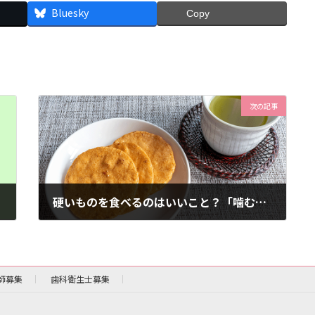
Bluesky
Copy
次の記事
硬いものを食べるのはいいこと？「噛むこと」について
2026年2月28日
師募集
歯科衛生士募集