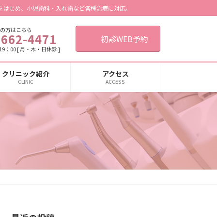
をはじめ、小児歯科・入れ歯など各種治療に対応。
の方はこちら
6662-4471
初診WEB予約
9：00 [ 月・木・日休診 ]
クリニック紹介
アクセス
CLINIC
ACCESS