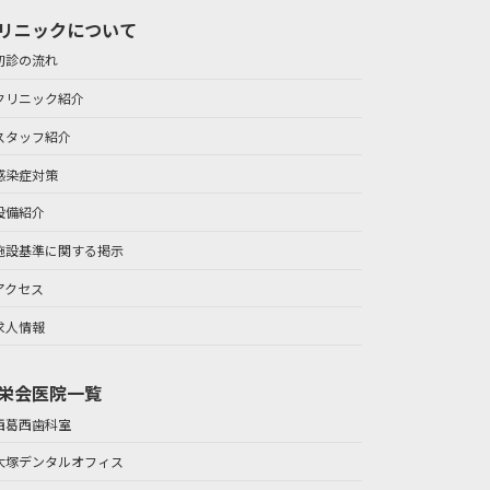
リニックについて
初診の流れ
クリニック紹介
スタッフ紹介
感染症対策
設備紹介
施設基準に関する掲示
アクセス
求人情報
栄会医院一覧
西葛西歯科室
大塚デンタルオフィス