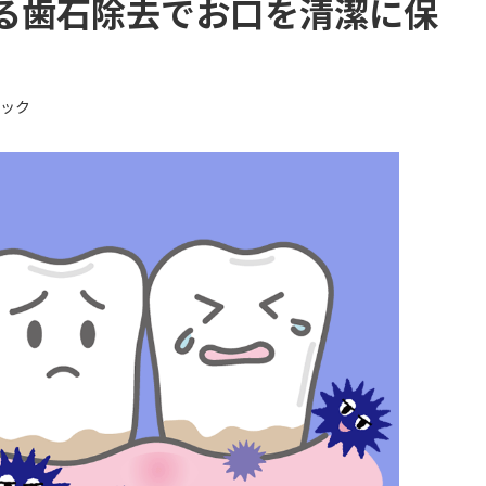
る歯石除去でお口を清潔に保
ニック