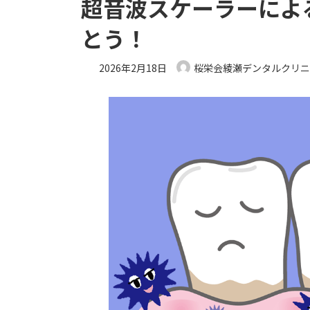
超音波スケーラーによ
とう！
2026年2月18日
桜栄会綾瀬デンタルクリ