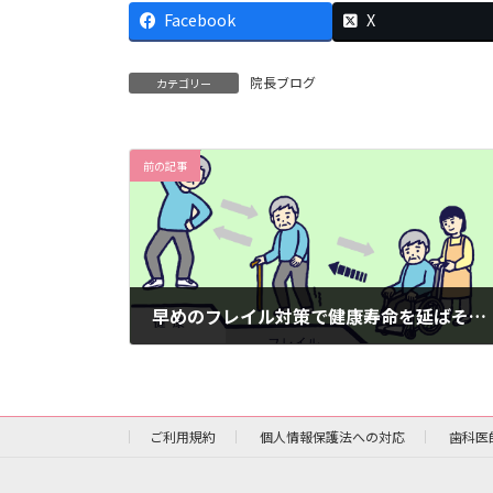
Facebook
X
院長ブログ
カテゴリー
前の記事
早めのフレイル対策で健康寿命を延ばそう！
2026年2月8日
ご利用規約
個人情報保護法への対応
歯科医