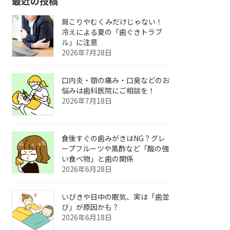
最近の投稿
肩こりやむくみだけじゃない！
冷えによる夏の「歯ぐきトラブ
ル」に注意
2026年7月28日
口内炎・顎の痛み・口臭などのお
悩みは歯科医院にご相談を！
2026年7月18日
食後すぐの歯みがきはNG？グレ
ープフルーツや黒酢など「酸の強
い食べ物」と歯の関係
2026年6月28日
いびきや日中の眠気、実は「歯並
び」が原因かも？
2026年6月18日