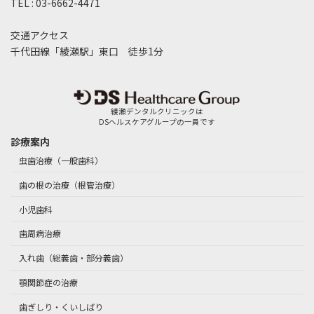
TEL : 03-6662-4471
交通アクセス
千代田線「綾瀬駅」東口 徒歩1分
綾瀬デンタルクリニックは
DSヘルスケアグループの一員です
診療案内
虫歯治療（一般歯科）
歯の根の治療（根管治療）
小児歯科
歯周病治療
入れ歯（総義歯・部分義歯）
顎関節症の治療
歯ぎしり・くいしばり