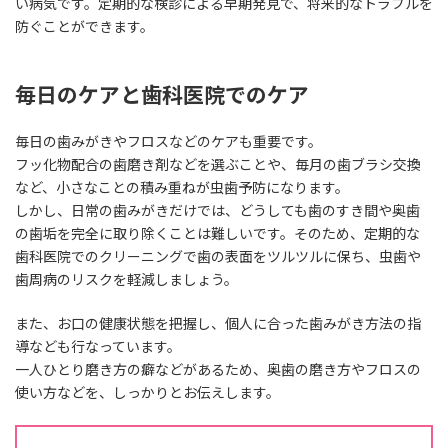
い病気です。定期的な検診による早期発見で、将来的なトラブルを
防ぐことができます。
毎日のケアと歯科医院でのケア
毎日の歯みがきやフロスなどのケアも重要です。
フッ化物配合の歯磨き剤などを選ぶことや、毎月の歯ブラシ交換
など、小さなことの積み重ねが虫歯予防になります。
しかし、日常の歯みがきだけでは、どうしても歯のすき間や奥歯
の歯垢を完全に取り除くことは難しいです。そのため、定期的な
歯科医院でのクリーニングで歯の表面をツルツルに保ち、虫歯や
歯周病のリスクを軽減しましょう。
また、お口の健康状態を把握し、個人に合った歯みがき方法の指
導なども行なっています。
一人ひとり磨き方の癖などがあるため、奥歯の磨き方やフロスの
使い方などを、しっかりとお伝えします。