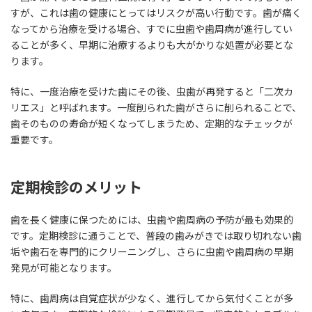
すが、これは歯の健康にとってはリスクが高い行動です。歯が痛く
なってから治療を受ける場合、すでに虫歯や歯周病が進行してい
ることが多く、早期に治療するよりも大がかりな処置が必要とな
ります。
特に、一度治療を受けた歯にその後、虫歯が再発すると「二次カ
リエス」と呼ばれます。一度削られた歯がさらに削られることで、
歯そのものの寿命が短くなってしまうため、定期的なチェックが
重要です。
定期検診のメリット
歯を長く健康に保つためには、虫歯や歯周病の予防が最も効果的
です。定期検診に通うことで、普段の歯みがきでは取り切れない歯
垢や歯石を専門的にクリーニングし、さらに虫歯や歯周病の早期
発見が可能となります。
特に、歯周病は自覚症状が少なく、進行してから気付くことが多