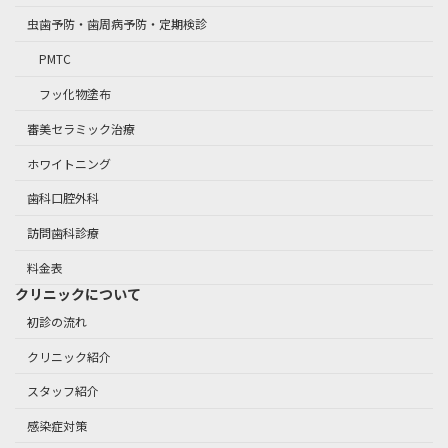
虫歯予防・歯周病予防・定期検診
PMTC
フッ化物塗布
審美セラミック治療
ホワイトニング
歯科口腔外科
訪問歯科診療
料金表
クリニックについて
初診の流れ
クリニック紹介
スタッフ紹介
感染症対策