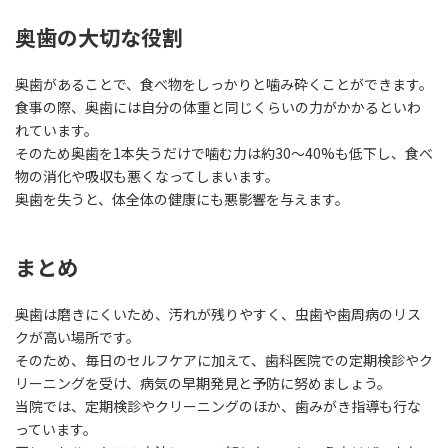
奥歯の大切な役割
奥歯があることで、食べ物をしっかりと噛み砕くことができます。
食事の際、奥歯には自分の体重と同じくらいの力がかかるといわ
れています。
そのため奥歯を1本失うだけで噛む力は約30～40%も低下し、食べ
物の消化や吸収も悪くなってしまいます。
奥歯を失うと、体全体の健康にも悪影響を与えます。
まとめ
奥歯は磨きにくいため、汚れが残りやすく、虫歯や歯周病のリス
クが高い場所です。
そのため、毎日のセルフケアに加えて、歯科医院での定期検診やク
リーニングを受け、病気の早期発見と予防に努めましょう。
当院では、定期検診やクリーニングのほか、歯みがき指導も行な
っています。