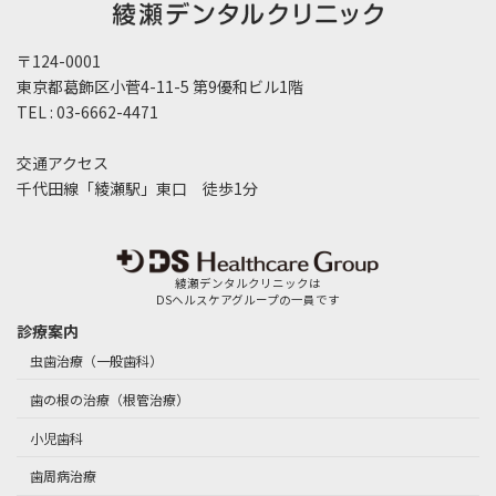
〒124-0001
東京都葛飾区小菅4-11-5 第9優和ビル1階
TEL : 03-6662-4471
交通アクセス
千代田線「綾瀬駅」東口 徒歩1分
綾瀬デンタルクリニックは
DSヘルスケアグループの一員です
診療案内
虫歯治療（一般歯科）
歯の根の治療（根管治療）
小児歯科
歯周病治療