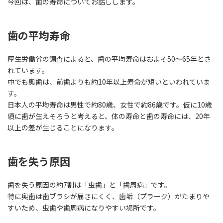
今回は、歯の寿命についてお話しします。
歯の平均寿命
厚生労働省の調査によると、歯の平均寿命はおよそ50～65年とさ
れています。
中でも奥歯は、前歯よりも約10年以上寿命が短いといわれていま
す。
日本人の平均寿命は男性で約80歳、女性で約86歳です。仮に10歳
頃に歯が生えそろうと考えると、体の寿命と歯の寿命には、20年
以上の差が生じることになります。
歯を失う原因
歯を失う原因の約7割は「虫歯」と「歯周病」です。
特に奥歯は歯ブラシが届きにくく、歯垢（プラーク）がたまりや
すいため、虫歯や歯周病になりやすい場所です。