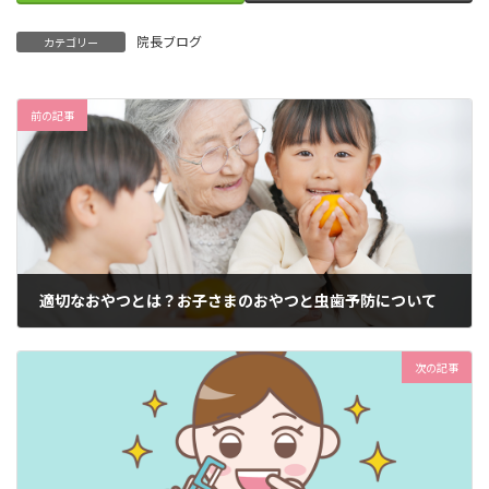
院長ブログ
カテゴリー
前の記事
適切なおやつとは？お子さまのおやつと虫歯予防について
2025年9月28日
次の記事