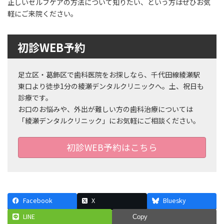
正しいセルフケアの方法について知りたい、という方はぜひお気
軽にご来院ください。
初診WEB予約
足立区・葛飾区で歯科医院をお探しなら、千代田線綾瀬駅
東口より徒歩1分の綾瀬デンタルクリニックへ。土、祝日も
診療です。
お口のお悩みや、外出が難しい方の歯科治療については
「綾瀬デンタルクリニック」にお気軽にご相談ください。
初診WEB予約はこちら
Facebook
X
Bluesky
LINE
Copy