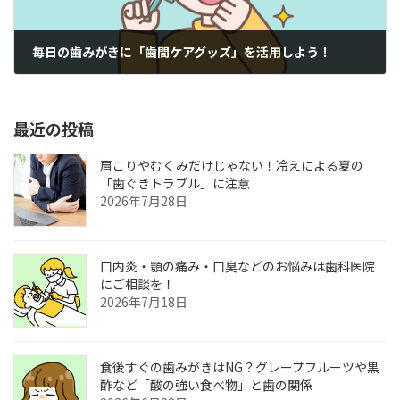
毎日の歯みがきに「歯間ケアグッズ」を活用しよう！
2025年10月18日
最近の投稿
肩こりやむくみだけじゃない！冷えによる夏の
「歯ぐきトラブル」に注意
2026年7月28日
口内炎・顎の痛み・口臭などのお悩みは歯科医院
にご相談を！
2026年7月18日
食後すぐの歯みがきはNG？グレープフルーツや黒
酢など「酸の強い食べ物」と歯の関係